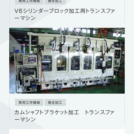
専用工作機械
複合加工
Ｖ６シリンダーブロック加工用トランスファ
ーマシン
専用工作機械
複合加工
カムシャフトブラケット加工 トランスファ
ーマシン