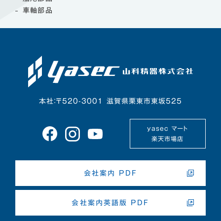
車軸部品
本社：〒520-3001 滋賀県栗東市東坂525
yasec マート
楽天市場店
会社案内 PDF
会社案内英語版 PDF