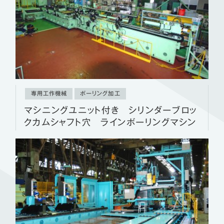
専用工作機械
ボーリング加工
マシニングユニット付き シリンダーブロッ
クカムシャフト穴 ラインボーリングマシン