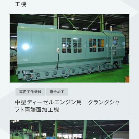
工機
専用工作機械
複合加工
中型ディーゼルエンジン用 クランクシャ
フト両端面加工機