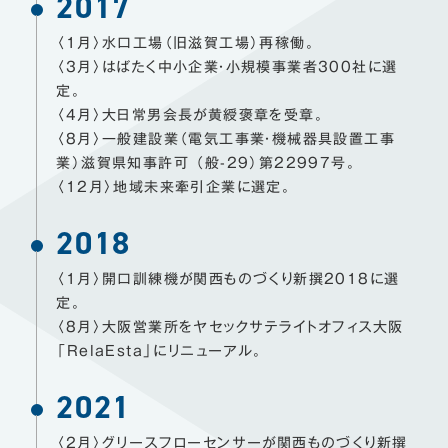
2017
〈1月〉水口工場（旧滋賀工場）再稼働。
〈3月〉はばたく中小企業・小規模事業者300社に選
定。
〈4月〉大日常男会長が黄綬褒章を受章。
〈8月〉一般建設業（電気工事業・機械器具設置工事
業）滋賀県知事許可 （般-29）第22997号。
〈12月〉地域未来牽引企業に選定。
2018
〈1月〉開口訓練機が関西ものづくり新撰2018に選
定。
〈8月〉大阪営業所をヤセックサテライトオフィス大阪
「RelaEsta」にリニューアル。
2021
〈2月〉グリースフローセンサーが関西ものづくり新撰