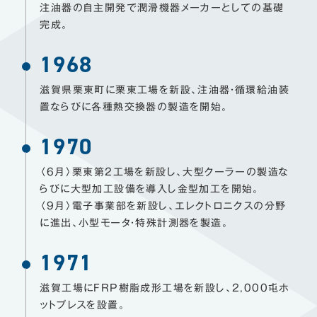
注油器の自主開発で潤滑機器メーカーとしての基礎
完成。
1968
滋賀県栗東町に栗東工場を新設、注油器・循環給油装
置ならびに各種熱交換器の製造を開始。
1970
〈6月〉栗東第2工場を新設し、大型クーラーの製造な
らびに大型加工設備を導入し金型加工を開始。
〈9月〉電子事業部を新設し、エレクトロニクスの分野
に進出、小型モータ・特殊計測器を製造。
1971
滋賀工場にFRP樹脂成形工場を新設し、2,000屯ホ
ットプレスを設置。