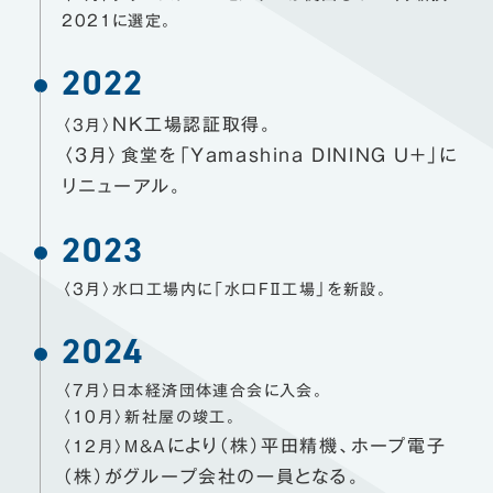
2021に選定。
2022
NK工場認証取得。
〈3月〉
〈3月〉食堂を「Ｙamashina DINING U+」に
リニューアル。
2023
〈3月〉水口工場内に「水口FⅡ工場」を新設。
2024
〈7月〉日本経済団体連合会に入会。
〈10月〉新社屋の竣工。
により（株）平田精機、ホープ電子
〈12月〉M&A
（株）がグループ会社の一員となる。