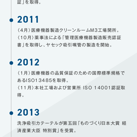
証」を取得。
2011
〈4月〉医療機器製造クリーンルームM3工場開所。
〈10月〉薬事法による「管理医療機器製造販売認証
書」を取得し、ヤセック吸引嘴管の製造を開始。
2012
〈1月〉医療機器の品質保証のための国際標準規格で
あるISO13485を取得。
〈11月〉本社工場および営業所 ISO 14001認証取
得。
2013
洗浄吸引カテーテルが第五回「ものづくり日本大賞 経
済産業大臣 特別賞」を受賞。