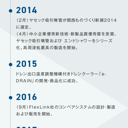
2014
〈2月〉ヤセック吸引嘴管が関西ものづくり新撰2014
に選定。
〈4月〉中小企業優秀新技術・新製品賞優秀賞を受賞。
ヤセック吸引嘴管および エンドシャワーをシリーズ
化。高周波処置具の製造を開始。
2015
ドレン出口温度調整機構付きドレンクーラー「e-
DRAIN」の開発・商品化に成功。
2016
〈9月〉FlexLink社のコンベアシステムの設計・製造
および販売を開始。