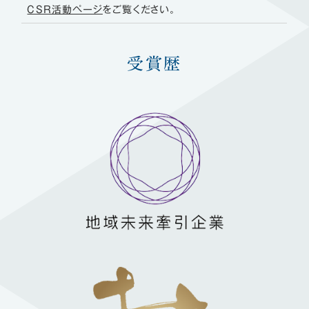
CSR活動ページ
をご覧ください。
受賞歴