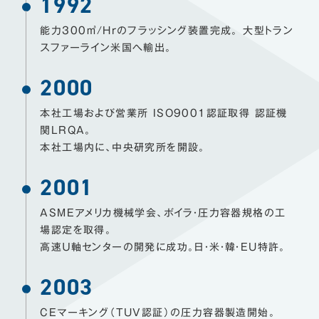
1992
能力300㎥/Hrのフラッシング装置完成。 大型トラン
スファーライン米国へ輸出。
2000
本社工場および営業所 ISO9001認証取得 認証機
関LRQA。
本社工場内に、中央研究所を開設。
2001
ASMEアメリカ機械学会、ボイラ・圧力容器規格の工
場認定を取得。
高速Ｕ軸センターの開発に成功。日・米・韓・EU特許。
2003
CEマーキング（TUV認証）の圧力容器製造開始。