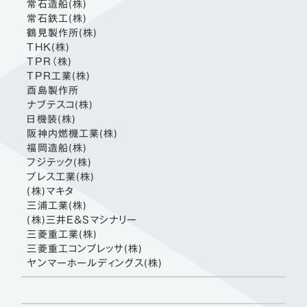
常石造船(株)
常石鉄工(株)
鶴見製作所(株)
THK(株)
TPR（株)
TPR工業(株)
酉島製作所
ナブテスコ(株)
日機装(株)
阪神内燃機工業(株)
福岡造船(株)
フジテック(株)
プレス工業(株)
(株)マキタ
三浦工業(株)
(株)三井E&Sマシナリー
三菱重工業(株)
三菱重工コンプレッサ(株)
ヤンマーホールディングス(株)