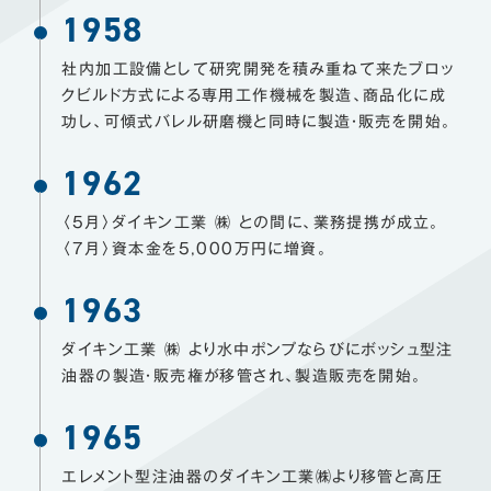
1958
社内加工設備として研究開発を積み重ねて来たブロッ
クビルド方式による専用工作機械を製造、
商品化に成
功し、可傾式バレル研磨機と同時に製造・販売を開始。
1962
〈5月〉ダイキン工業 ㈱ との間に、業務提携が成立。
〈7月〉資本金を5,000万円に増資。
1963
ダイキン工業 ㈱ より水中ポンプならびにボッシュ型注
油器の製造・販売権が移管され、製造販売を開始。
1965
エレメント型注油器のダイキン工業㈱より移管と高圧