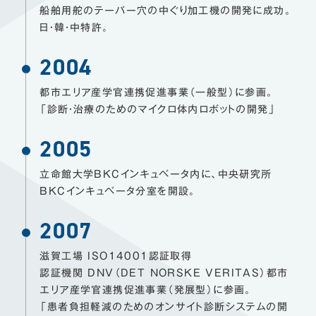
船舶用舵のテーパー穴の中ぐり加工機の開発に成功。
日・韓・中特許。
2004
都市エリア産学官連携促進事業（一般型）に参画。
「診断・治療のためのマイクロ体内ロボットの開発」
2005
立命館大学BKCインキュベータ内に、中央研究所
BKCインキュベータ分室を開設。
2007
滋賀工場 ISO14001認証取得
認証機関 DNV（DET NORSKE VERITAS）都市
エリア産学官連携促進事業（発展型）に参画。
「患者負担軽減のためのオンサイト診断システムの開