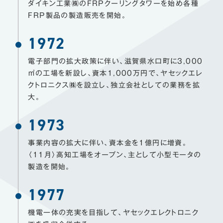
ダイキン工業㈱のFRPクーリングタワーを始め各種
FRP製品の製造販売を開始。
1972
電子部門の拡大政策に伴い、滋賀県水口町に3,000
㎡の工場を新設し、
資本1,000万円で、ヤセックエレ
クトロニクス㈱を設立し、独立会社としての業務を拡
大。
1973
事業内容の拡大に伴い、資本金を1億円に増資。
〈11月〉高知工場をオープン、主として小型モータの
製造を開始。
1977
機電一体の充実を目指して、ヤセックエレクトロニク