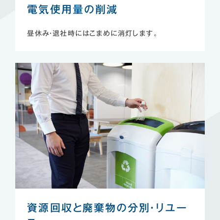
電気使用量の削減
昼休み・退社時にはこまめに消灯します。
資源回収と廃棄物の
分別・リユー