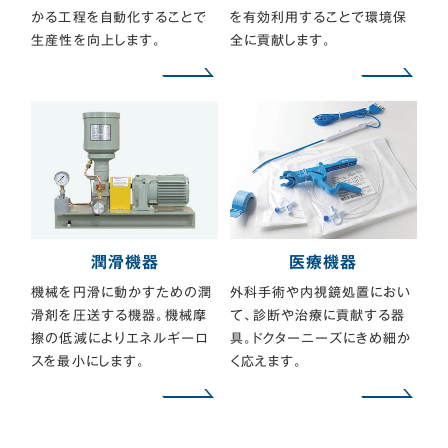
かる工程を自動化することで
を有効利用することで環境保
生産性を向上します。
全に貢献します。
潤滑機器
医療機器
機械を円滑に動かすための潤
外科手術や内視鏡処置におい
滑剤を圧送する機器。機械摩
て、診断や治療に貢献する器
擦の低減によりエネルギーロ
具。ドクターニーズにきめ細か
スを最小にします。
く応えます。