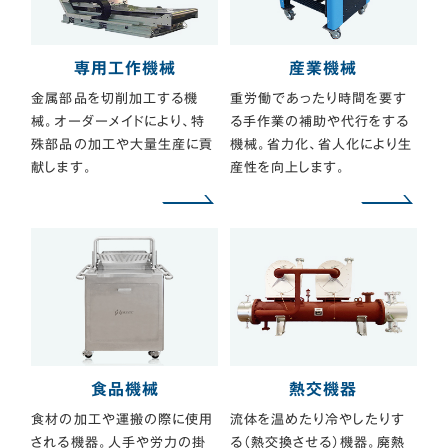
専用工作機械
産業機械
金属部品を切削加工する機
重労働であったり時間を要す
械。オーダーメイドにより、特
る手作業の補助や代行をする
殊部品の加工や大量生産に貢
機械。省力化、省人化により生
献します。
産性を向上します。
食品機械
熱交機器
食材の加工や運搬の際に使用
流体を温めたり冷やしたりす
される機器。人手や労力の掛
る（熱交換させる）機器。廃熱