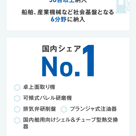
船舶、産業機械など社会基盤となる
6
分野
に納入
卓上面取り機
可傾式バレル研磨機
排気弁研削盤
プランジャ式注油器
国内舶用向けシェル＆チューブ型熱交換
器