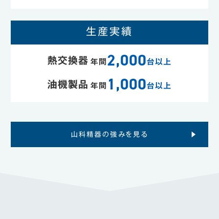
生産実績
2,000
熱交換器
年間
台以上
1,000
油機製品
年間
台以上
山科精器の強みを見る