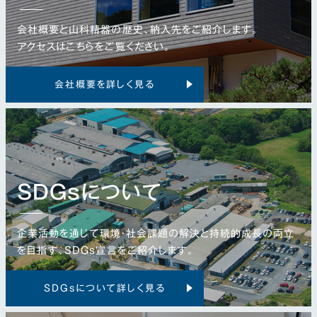
会社概要と山科精器の歴史、納入先をご紹介します。
アクセスはこちらをご覧ください。
会社概要を詳しく見る
SDGsについて
企業活動を通じて環境・社会課題の解決と持続的成長の両立
を目指す、SDGs宣言をご紹介します。
SDGsについて詳しく見る