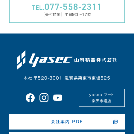
077-558-2311
TEL.
［受付時間］ 平日9時～17時
本社：〒520-3001 滋賀県栗東市東坂525
yasec マート
楽天市場店
会社案内 PDF