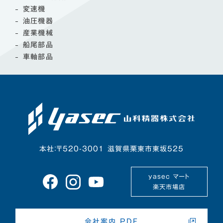
変速機
油圧機器
産業機械
船尾部品
車軸部品
本社：〒520-3001 滋賀県栗東市東坂525
yasec マート
楽天市場店
会社案内 PDF