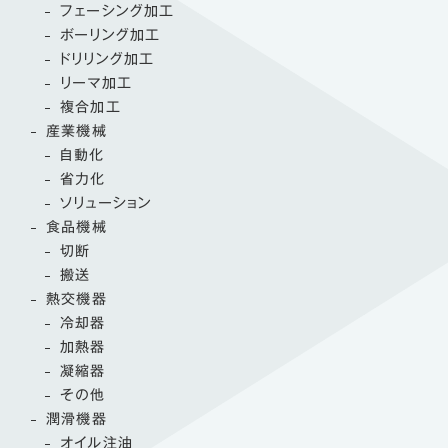
フェーシング加工
ボーリング加工
ドリリング加工
リーマ加工
複合加工
産業機械
自動化
省力化
ソリューション
食品機械
切断
搬送
熱交機器
冷却器
加熱器
凝縮器
その他
潤滑機器
オイル注油