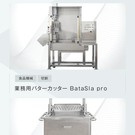
食品機械
切断
業務用バターカッター BataSla pro