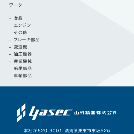
ワーク
食品
エンジン
その他
ブレーキ部品
変速機
油圧機器
産業機械
船尾部品
車軸部品
本社：〒520-3001 滋賀県栗東市東坂525