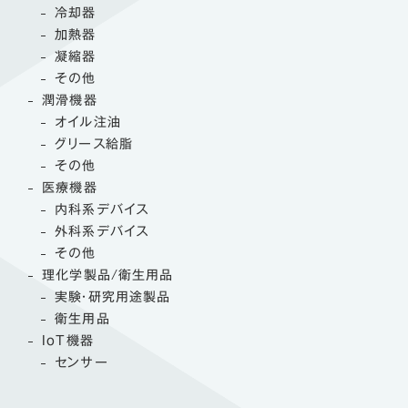
冷却器
加熱器
凝縮器
その他
潤滑機器
オイル注油
グリース給脂
その他
医療機器
内科系デバイス
外科系デバイス
その他
理化学製品/衛生用品
実験・研究用途製品
衛生用品
IoT機器
センサー