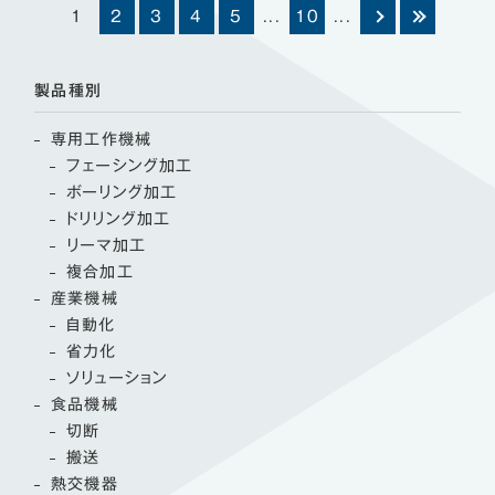
1
2
3
4
5
...
10
...
製品種別
専用工作機械
フェーシング加工
ボーリング加工
ドリリング加工
リーマ加工
複合加工
産業機械
自動化
省力化
ソリューション
食品機械
切断
搬送
熱交機器