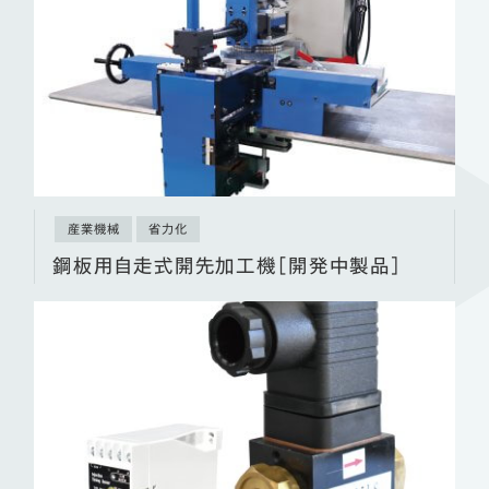
産業機械
省力化
鋼板用自走式開先加工機［開発中製品］