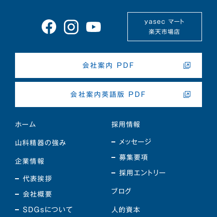
yasec マート
楽天市場店
会社案内 PDF
会社案内英語版 PDF
ホーム
採用情報
メッセージ
山科精器の強み
募集要項
企業情報
採用エントリー
代表挨拶
ブログ
会社概要
SDGsについて
人的資本