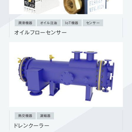
潤滑機器
オイル注油
IoT機器
センサー
オイルフローセンサー
熱交機器
凝縮器
ドレンクーラー