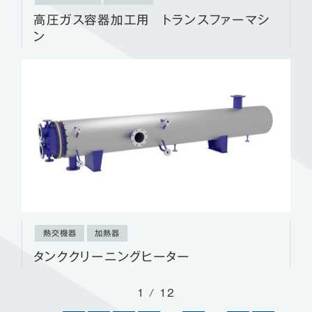
高圧ガス容器加工用 トランスファーマシ
ン
熱交機器
加熱器
タンククリーニングヒーター
1 / 12