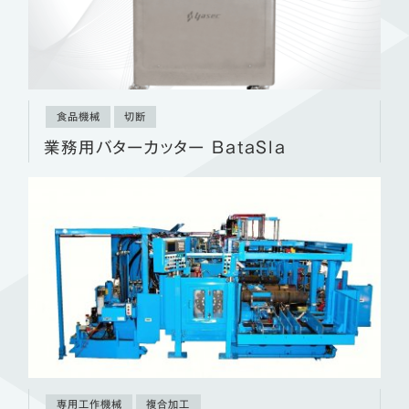
食品機械
切断
業務用バターカッター BataSla
専用工作機械
複合加工