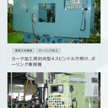
専用工作機械
ボーリング加工
ヨーク加工用対向型４スピンドル穴明け、ボ
ーリング専用機