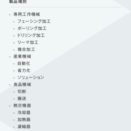
製品種別
専用工作機械
フェーシング加工
ボーリング加工
ドリリング加工
リーマ加工
複合加工
産業機械
自動化
省力化
ソリューション
食品機械
切断
搬送
熱交機器
冷却器
加熱器
凝縮器