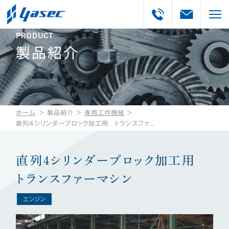
PRODUCT
製品紹介
ホーム
＞
製品紹介
＞
専用工作機械
＞
直列４シリンダーブロック加工用 トランスファーマシン
直列４シリンダーブロック加工用
トランスファーマシン
エンジン