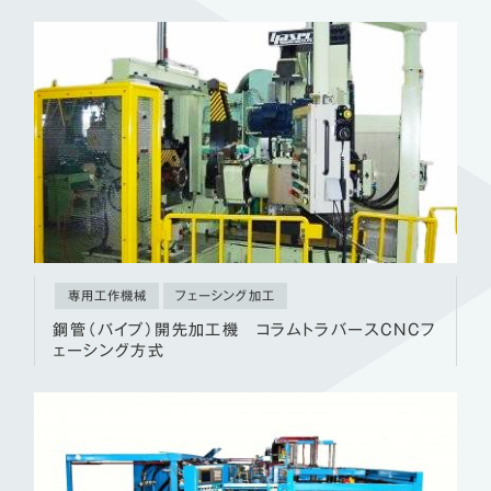
専用工作機械
フェーシング加工
鋼管（パイプ）開先加工機 コラムトラバースCNCフ
ェーシング方式