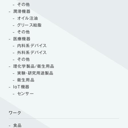
その他
潤滑機器
オイル注油
グリース給脂
その他
医療機器
内科系デバイス
外科系デバイス
その他
理化学製品/衛生用品
実験・研究用途製品
衛生用品
IoT機器
センサー
ワーク
食品