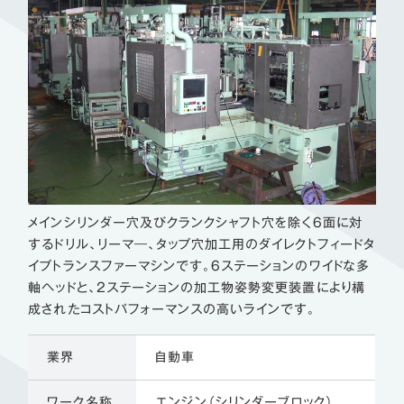
メインシリンダー穴及びクランクシャフト穴を除く6面に対
するドリル、リーマ―、タップ穴加工用のダイレクトフィードタ
イプトランスファーマシンです。6ステーションのワイドな多
軸ヘッドと、2ステーションの加工物姿勢変更装置により構
成されたコストパフォーマンスの高いラインです。
業界
自動車
ワーク名称
エンジン（シリンダーブロック）