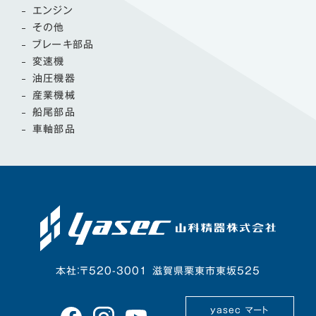
エンジン
その他
ブレーキ部品
変速機
油圧機器
産業機械
船尾部品
車軸部品
本社：〒520-3001 滋賀県栗東市東坂525
yasec マート