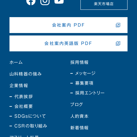
楽天市場店
会社案内 PDF
会社案内英語版 PDF
ホーム
採用情報
メッセージ
山科精器の強み
募集要項
企業情報
採用エントリー
代表挨拶
ブログ
会社概要
SDGsについて
人的資本
CSRの取り組み
新着情報