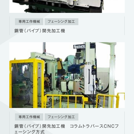
専用工作機械
フェーシング加工
鋼管（パイプ）開先加工機
専用工作機械
フェーシング加工
鋼管（パイプ）開先加工機 コラムトラバースCNCフ
ェーシング方式