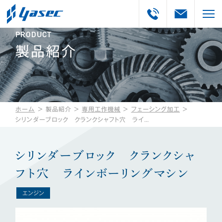
PRODUCT
製品紹介
ホーム
＞
製品紹介
＞
専用工作機械
＞
フェーシング加工
＞
シリンダーブロック クランクシャフト穴 ラインボーリングマシン
シリンダーブロック クランクシャ
フト穴 ラインボーリングマシン
エンジン