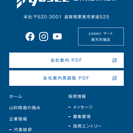
本社：〒520-3001 滋賀県栗東市東坂525
yasec マート
楽天市場店
会社案内 PDF
会社案内英語版 PDF
ホーム
採用情報
メッセージ
山科精器の強み
募集要項
企業情報
採用エントリー
代表挨拶