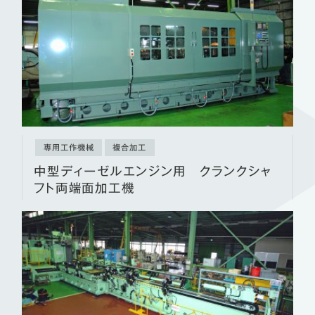
専用工作機械
複合加工
中型ディーゼルエンジン用 クランクシャ
フト両端面加工機