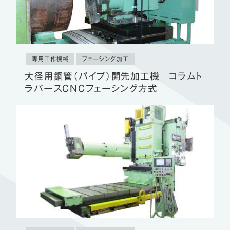
専用工作機械
フェーシング加工
大径用鋼管（パイプ）開先加工機 コラムト
ラバースCNCフェーシング方式