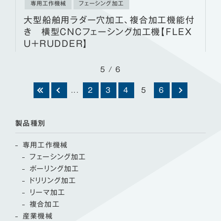
専用工作機械
フェーシング加工
大型船舶用ラダー穴加工、複合加工機能付
き 横型CNCフェーシング加工機【FLEX
U+RUDDER】
5 / 6
...
2
3
4
5
6
製品種別
専用工作機械
フェーシング加工
ボーリング加工
ドリリング加工
リーマ加工
複合加工
産業機械