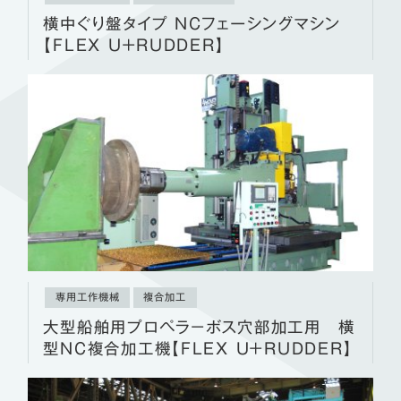
横中ぐり盤タイプ NCフェーシングマシン
【FLEX U＋RUDDER】
専用工作機械
複合加工
大型船舶用プロペラ－ボス穴部加工用 横
型NC複合加工機【FLEX U＋RUDDER】