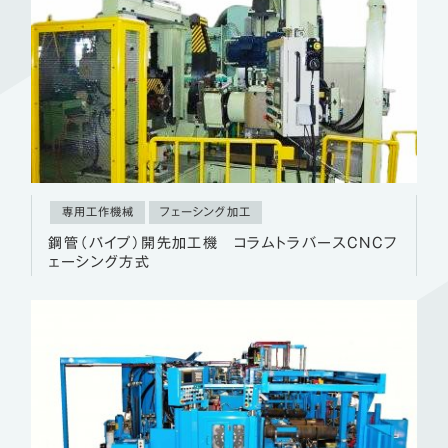
専用工作機械
フェーシング加工
鋼管（パイプ）開先加工機 コラムトラバースCNCフ
ェーシング方式