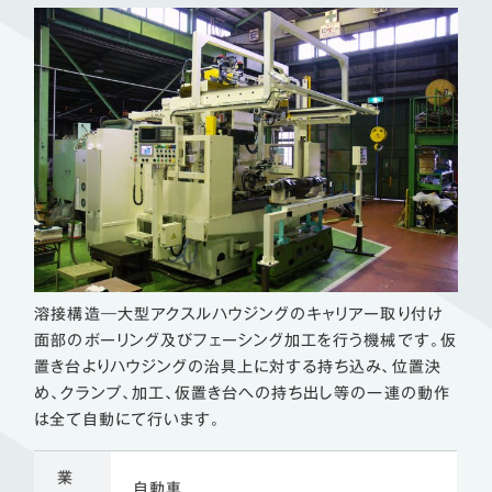
溶接構造―大型アクスルハウジングのキャリアー取り付け
面部のボーリング及びフェーシング加工を行う機械です。仮
置き台よりハウジングの治具上に対する持ち込み、位置決
め、クランプ、加工、仮置き台への持ち出し等の一連の動作
は全て自動にて行います。
業
自動車