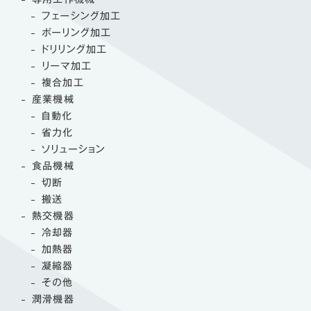
フェーシング加工
ボーリング加工
ドリリング加工
リーマ加工
複合加工
産業機械
自動化
省力化
ソリューション
食品機械
切断
搬送
熱交機器
冷却器
加熱器
凝縮器
その他
潤滑機器