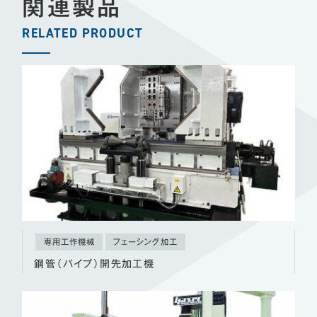
関連製品
RELATED PRODUCT
専用工作機械
フェーシング加工
鋼管（パイプ）開先加工機