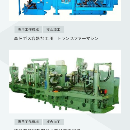
専用工作機械
複合加工
高圧ガス容器加工用 トランスファーマシン
専用工作機械
複合加工