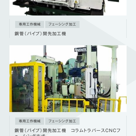
専用工作機械
フェーシング加工
鋼管（パイプ）開先加工機
専用工作機械
フェーシング加工
鋼管（パイプ）開先加工機 コラムトラバースCNCフ