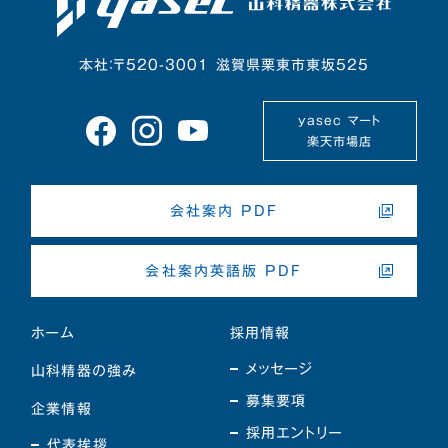
本社：〒520-3001 滋賀県栗東市東坂525
yasec マート
楽天市場店
会社案内 PDF
会社案内英語版 PDF
ホーム
採用情報
メッセージ
山科精器の強み
募集要項
企業情報
採用エントリー
代表挨拶