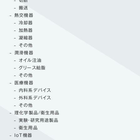
切断
搬送
熱交機器
冷却器
加熱器
凝縮器
その他
潤滑機器
オイル注油
グリース給脂
その他
医療機器
内科系デバイス
外科系デバイス
その他
理化学製品/衛生用品
実験・研究用途製品
衛生用品
IoT機器