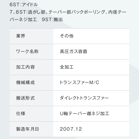
6ST：アイドル
7、8ST：逃がし部、テーパー部バックボーリング、内径テー
パーネジ加工 9ST：搬出
業界
その他
ワーク名称
高圧ガス容器
加工内容
全加工
機械構成
トランスファーＭ/Ｃ
搬送形式
ダイレクトトランスファー
仕様
Ｕ軸テーパー雌ネジ加工
製造年月日
2007.12