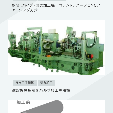
鋼管（パイプ）開先加工機 コラムトラバースCNCフ
ェーシング方式
専用工作機械
複合加工
建設機械用制御バルブ加工専用機