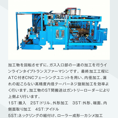
加工物を回転させずに、ガス入口部の一連の加工を行うイ
ンラインタイプトランスファーマシンです。 最終加工工程に
ATC付きCNCフェーシングユニットを用い、内径加工、漏
れの起こらない高精度内径テーパーネジ旋削加工を効率よ
く行います。加工物のST間搬送はガントリーローダーにより
上側より行います。
1ST：搬入 2ST：ドリル、外形加工 3ST：外形、端面、内
側面取り加工 4ST：アイドル
5ST：ネックリングの組付け、ローラー成形―カシメ加工