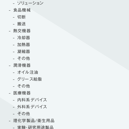
ソリューション
食品機械
切断
搬送
熱交機器
冷却器
加熱器
凝縮器
その他
潤滑機器
オイル注油
グリース給脂
その他
医療機器
内科系デバイス
外科系デバイス
その他
理化学製品/衛生用品
実験・研究用途製品