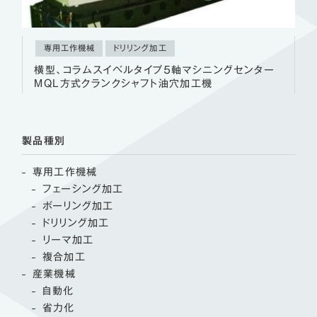
専用工作機械
ドリリング加工
横型、コラムスイベルタイプ５軸マシニングセンター
MQL方式クランクシャフト油穴加工機
製品種別
専用工作機械
フェーシング加工
ボーリング加工
ドリリング加工
リーマ加工
複合加工
産業機械
自動化
省力化