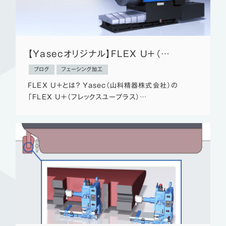
【Yasecオリジナル】FLEX U＋（…
ブログ
フェーシング加工
FLEX U＋とは？ Yasec（山科精器株式会社）の
「FLEX U＋（フレックスユープラス）…