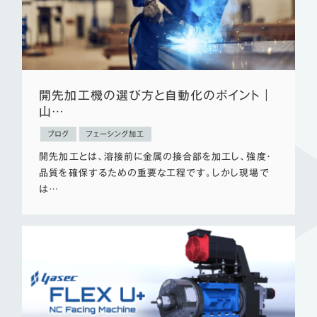
開先加工機の選び方と自動化のポイント｜
山…
ブログ
フェーシング加工
開先加工とは、溶接前に金属の接合部を加工し、強度・
品質を確保するための重要な工程です。しかし現場で
は…