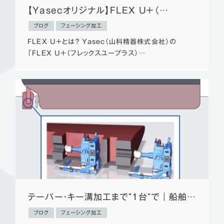
【Yasecオリジナル】FLEX U＋（…
ブログ
フェーシング加工
FLEX U＋とは？ Yasec（山科精器株式会社）の
「FLEX U＋（フレックスユープラス）…
テーパー・キー溝加工まで“1台”で｜船舶…
ブログ
フェーシング加工