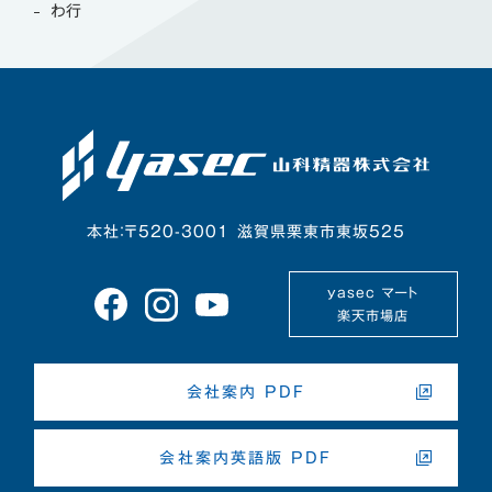
わ行
本社：〒520-3001 滋賀県栗東市東坂525
yasec マート
楽天市場店
会社案内 PDF
会社案内英語版 PDF