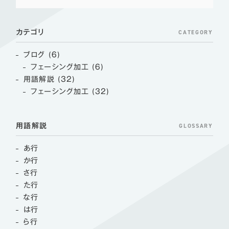
CATEGORY
カテゴリ
ブログ (6)
フェーシング加工 (6)
用語解説 (32)
フェーシング加工 (32)
GLOSSARY
用語解説
あ行
か行
さ行
た行
な行
は行
ら行