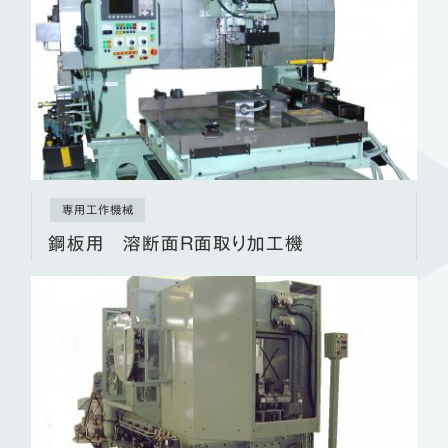
専用工作機械
鋼板用 溶断面Ｒ面取り加工機