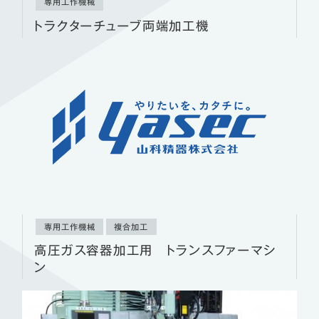
専用工作機械
トラクターチューブ両端加工機
専用工作機械
複合加工
高圧ガス容器加工用 トランスファーマシ
ン