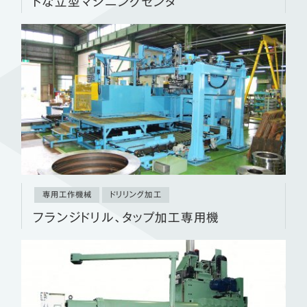
トな立型マシニングセンタ
専用工作機械
ドリリング加工
フランジドリル、タップ加工専用機