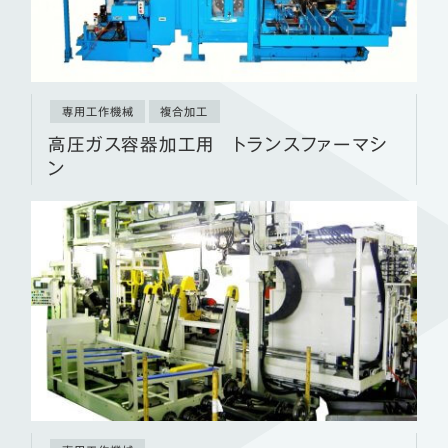
専用工作機械
複合加工
高圧ガス容器加工用 トランスファーマシ
ン