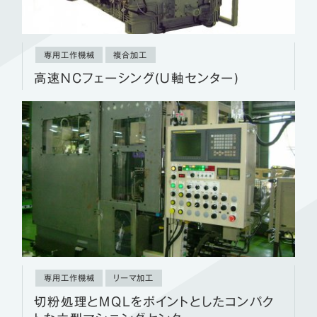
専用工作機械
複合加工
高速ＮＣフェーシング(Ｕ軸センター)
専用工作機械
リーマ加工
切粉処理とMQLをポイントとしたコンパク