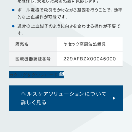
を確保し、安定した凝固処置に貢献します。
ボール電極で吸引をかけながら凝固を行うことで、効率
的な止血操作が可能です。
通常の止血鉗子のように向きを合わせる操作が不要で
す。
販売名
ヤセック高周波処置具
医療機器認証番号
229AFBZX00045000
カタログをダウンロード
ヘルスケアソリューションについて
詳しく見る