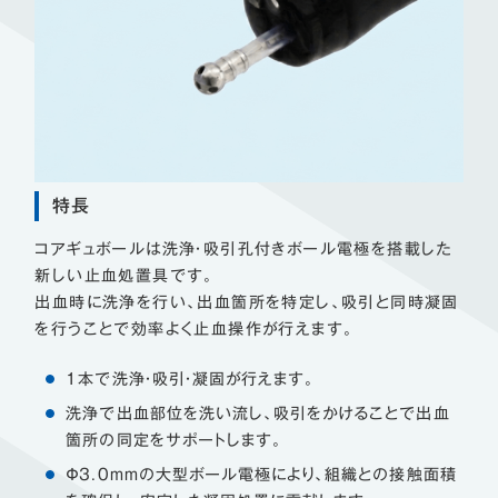
特長
コアギュボールは洗浄・吸引孔付きボール電極を搭載した
新しい止血処置具です。
出血時に洗浄を行い、出血箇所を特定し、吸引と同時凝固
を行うことで効率よく止血操作が行えます。
1本で洗浄・吸引・凝固が行えます。
洗浄で出血部位を洗い流し、吸引をかけることで出血
箇所の同定をサポートします。
Φ3.0ｍｍの大型ボール電極により、組織との接触面積