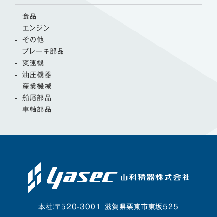
食品
エンジン
その他
ブレーキ部品
変速機
油圧機器
産業機械
船尾部品
車軸部品
本社：〒520-3001 滋賀県栗東市東坂525