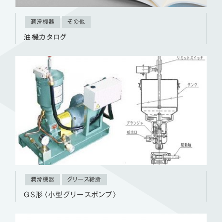
潤滑機器
その他
油機カタログ
潤滑機器
グリース給脂
GS形〈小型グリースポンプ〉