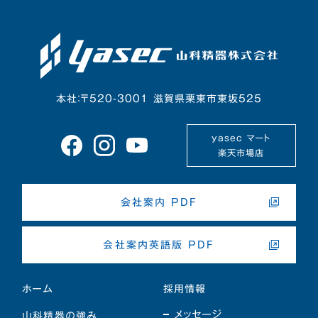
本社：〒520-3001 滋賀県栗東市東坂525
yasec マート
楽天市場店
会社案内 PDF
会社案内英語版 PDF
ホーム
採用情報
メッセージ
山科精器の強み