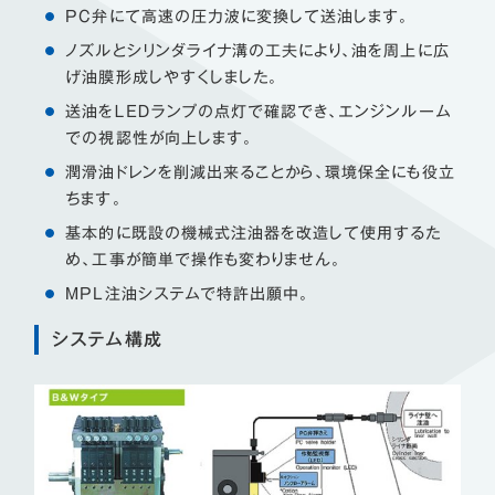
PC弁にて高速の圧力波に変換して送油します。
ノズルとシリンダライナ溝の工夫により、油を周上に広
げ油膜形成しやすくしました。
送油をＬＥＤランプの点灯で確認でき、エンジンルーム
での視認性が向上します。
潤滑油ドレンを削減出来ることから、環境保全にも役立
ちます。
基本的に既設の機械式注油器を改造して使用するた
め、工事が簡単で操作も変わりません。
MPL注油システムで特許出願中。
システム構成