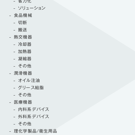
省力化
ソリューション
食品機械
切断
搬送
熱交機器
冷却器
加熱器
凝縮器
その他
潤滑機器
オイル注油
グリース給脂
その他
医療機器
内科系デバイス
外科系デバイス
その他
理化学製品/衛生用品