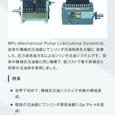
MPL(Mechanical Pulse Lubricating System)は、
従来の機械式注油器にてシリンダ注油効率を大幅に 改善
した、圧力波送油方式によるシリンダ注油システムです。 従
来の機械式注油器と同じ機構で、低コストで電子制御式と
同等の注油率を実現しました。
特長
世界で初めて、機械式注油システムで未踏の領域達
成。
既設の注油器にてシリンダ潤滑油量0.5g/Ps・hを達
成！