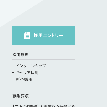
採用エントリー
採用形態
インターンシップ
キャリア採用
新卒採用
募集要項
【文系/秋開催】人事広報から選べる