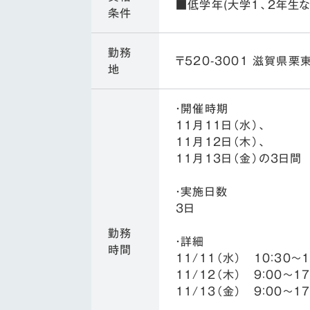
■低学年(大学1、2年生な
条件
勤務
〒520-3001 滋賀県栗
地
・開催時期
11月11日（水）、
11月12日（木）、
11月13日（金）の3日間
・実施日数
3日
勤務
・詳細
時間
11/11（水） 10：30～
11/12（木） 9：00～17
11/13（金） 9：00～17