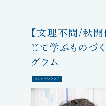
【文理不問/秋
じて学ぶものづく
グラム
インターンシップ