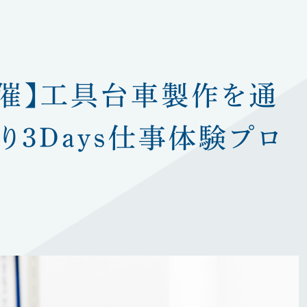
IoT機器
開催】工具台車製作を通
り3Days仕事体験プロ