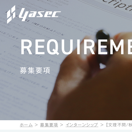
REQUIREM
募集要項
ホーム
＞
募集要項
＞
インターンシップ
＞