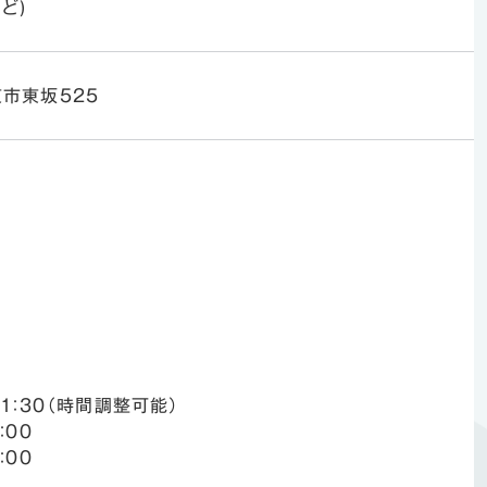
ど)
東市東坂525
11：30（時間調整可能）
：00
：00