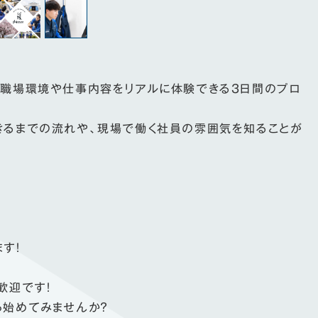
の職場環境や仕事内容をリアルに体験できる3日間のプロ
きるまでの流れや、現場で働く社員の雰囲気を知ることが
す！
歓迎です！
ら始めてみませんか？