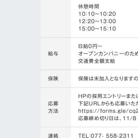
休憩時間
10：10～10：20
12：20～13：00
15：00～15：10
日給0円〜
給与
オープンカンパニーのた
交通費全額支給
保険
保険は未加入となります
HPの採用エントリーまた
応募
下記URLからも応募いた
方法
https://forms.gle/
応募締め切り日は、11/8
連絡
TEL：077- 558-2311