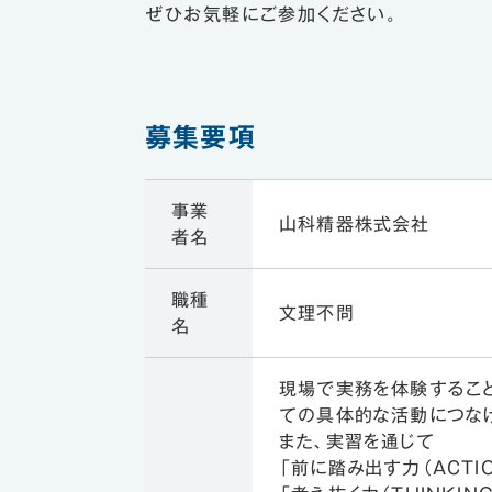
ぜひお気軽にご参加ください。
募集要項
事業
山科精器株式会社
者名
職種
文理不問
名
現場で実務を体験するこ
ての具体的な活動につな
また、実習を通じて
「前に踏み出す力（ACTIO