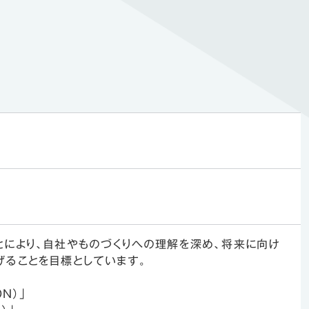
とにより、自社やものづくりへの理解を深め、将来に向け
げることを目標としています。
N）」