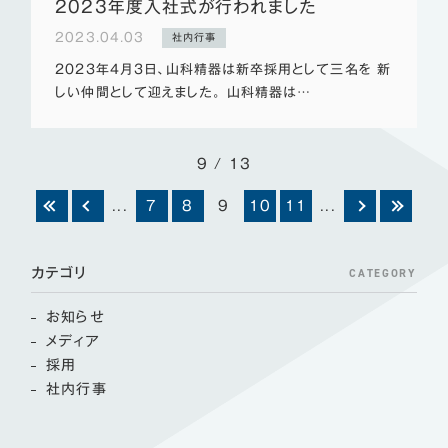
2023年度入社式が行われました
2023.04.03
社内行事
2023年4月3日、山科精器は新卒採用として三名を 新
しい仲間として迎えました。 山科精器は…
9 / 13
...
7
8
9
10
11
...
CATEGORY
カテゴリ
お知らせ
メディア
採用
社内行事