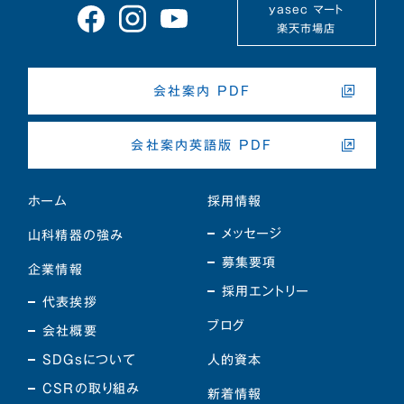
yasec マート
楽天市場店
会社案内 PDF
会社案内英語版 PDF
ホーム
採用情報
メッセージ
山科精器の強み
募集要項
企業情報
採用エントリー
代表挨拶
ブログ
会社概要
SDGsについて
人的資本
CSRの取り組み
新着情報