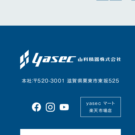
本社：〒520-3001 滋賀県栗東市東坂525
yasec マート
楽天市場店