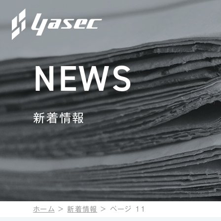
NEWS
新着情報
ホーム
＞
新着情報
＞
ページ 11