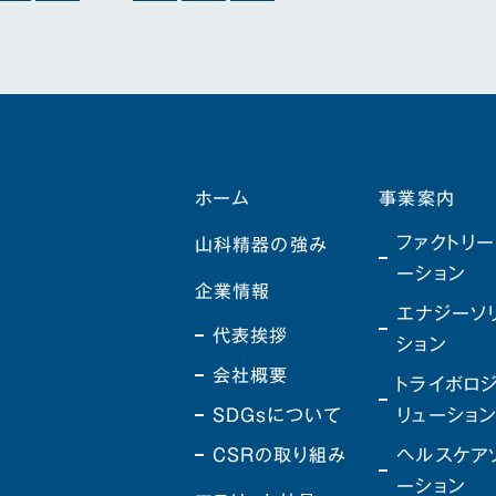
ホーム
事業案内
ファクトリー
山科精器の強み
ーション
企業情報
エナジーソ
代表挨拶
ション
会社概要
トライボロ
SDGsについて
リューショ
CSRの取り組み
ヘルスケア
ーション