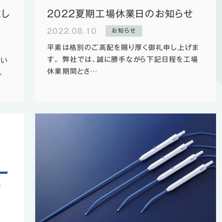
まし
2022夏期工場休業日のお知らせ
2022.08.10
お知らせ
平素は格別のご高配を賜り厚く御礼申し上げま
す。 弊社では、誠に勝手ながら下記日程を工場
行い
休業期間とさ…
。