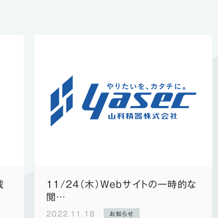
IoT機器
載
11/24（木）Webサイトの一時的な
閲…
2022.11.18
お知らせ