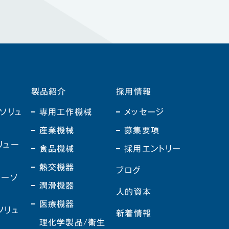
製品紹介
採用情報
ソリュ
専用工作機械
メッセージ
産業機械
募集要項
リュー
食品機械
採用エントリー
熱交機器
ブログ
ジーソ
潤滑機器
ン
人的資本
医療機器
ソリュ
新着情報
理化学製品/衛生