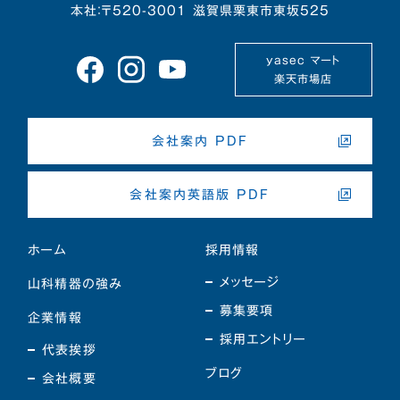
本社：〒520-3001 滋賀県栗東市東坂525
yasec マート
楽天市場店
会社案内 PDF
会社案内英語版 PDF
ホーム
採用情報
メッセージ
山科精器の強み
募集要項
企業情報
採用エントリー
代表挨拶
ブログ
会社概要