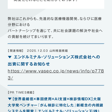
弊社はこれからも、先進的な医療機器開発、ならびに医療
分野における
パートナーシップを通じて、共に社会課題の解決や社会へ
の貢献を続けてまいります。
【関連情報】 2025.12.03 山科精器掲載
▼ エンドルミナル・ソリューションズ株式会社への
出資に関するお知らせ
https://www.yasec.co.jp/news/info/p778
3/
【PR TIMES掲載】
▼
【世界最細径×単回使用×AI支援×検診情報DX】大阪
大学発ベンチャー『がん検診に特化した』新概念の内視鏡
システムを開発｜エンドルミナル・ソリューションズ(株)