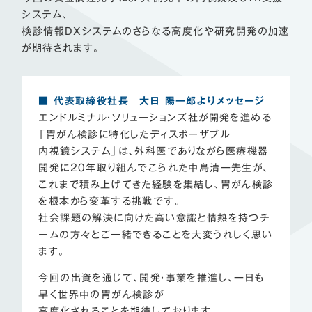
システム、
検診情報DXシステムのさらなる高度化や研究開発の加速
が期待されます。
■ 代表取締役社長 大日 陽一郎よりメッセージ
エンドルミナル・ソリューションズ社が開発を進める
「胃がん検診に特化したディスポーザブル
内視鏡システム」は、外科医でありながら医療機器
開発に20年取り組んでこられた中島清一先生が、
これまで積み上げてきた経験を集結し、胃がん検診
を根本から変革する挑戦です。
社会課題の解決に向けた高い意識と情熱を持つチ
ームの方々とご一緒できることを大変うれしく思い
ます。
今回の出資を通じて、開発・事業を推進し、一日も
早く世界中の胃がん検診が
高度化されることを期待しております。