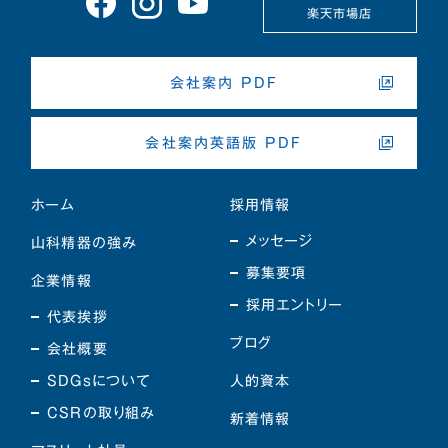
楽天市場店
会社案内 PDF
会社案内英語版 PDF
ホーム
採用情報
メッセージ
山科精器の強み
募集要項
企業情報
採用エントリー
代表挨拶
ブログ
会社概要
SDGsについて
人的資本
CSRの取り組み
新着情報