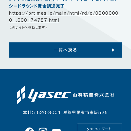
シードラウンド資金調達完了
https://prtimes.jp/main/html/rd/p/0000000
01.000174787.html
（別サイトへ移動します）
一覧へ戻る
本社：〒520-3001 滋賀県栗東市東坂525
yasec マート