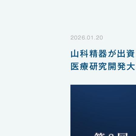
2026.01.20
山科精器が出資及
医療研究開発大