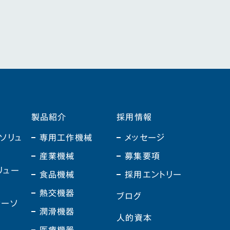
製品紹介
採用情報
ソリュ
専用工作機械
メッセージ
産業機械
募集要項
リュー
食品機械
採用エントリー
熱交機器
ブログ
ジーソ
潤滑機器
ン
人的資本
医療機器