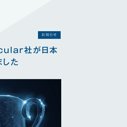
お知らせ
cular社が日本
ました