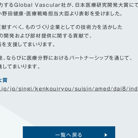
るGlobal Vascular社が、日本医療研究開発大賞に
小野田健康・医療戦略担当大臣より表彰を受けました。
献すべく、ものづくり企業としての技術力を活かした
ムの開発および部材提供に関する貢献で、
の成長を支援してまいります。
発、ならびに医療分野におけるパートナーシップを通じて、
してまいります。
大賞
.jp/jp/singi/kenkouiryou/suisin/amed/dai8/ind
一覧へ戻る