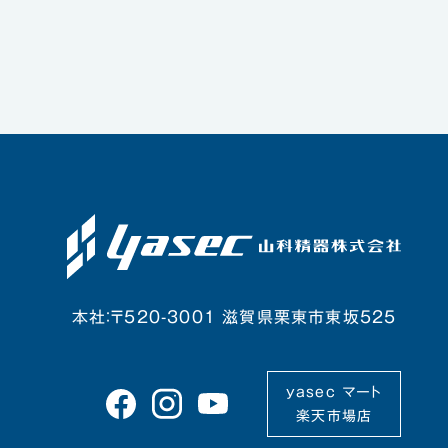
本社：〒520-3001 滋賀県栗東市東坂525
yasec マート
楽天市場店