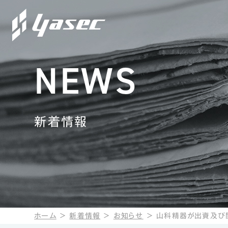
NEWS
新着情報
ホーム
＞
新着情報
＞
お知らせ
＞