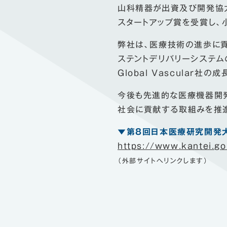
山科精器が出資及び開発協力す
スタートアップ賞を受賞し、
弊社は、医療技術の進歩に貢
ステントデリバリーシステ
Global Vascular社
今後も先進的な医療機器開
社会に貢献する取組みを推進
▼第８回日本医療研究開発
https://www.kantei.go
（外部サイトへリンクします）