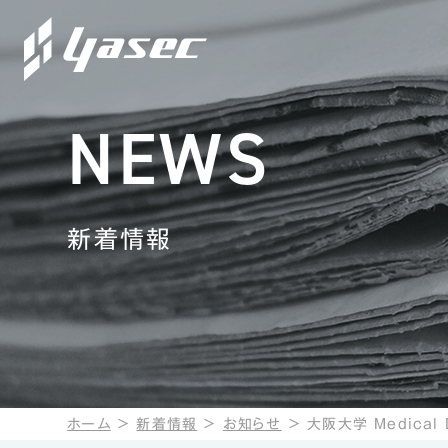
NEWS
新着情報
ホーム
＞
新着情報
＞
お知らせ
＞