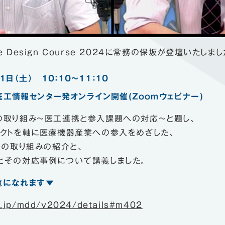
ice Design Course 2024に常務の保坂が登壇いたしまし
1日（土） 10：10～11：10
医工情報センター発オンライン開催(Zoomウェビナー)
の取り組み～医工連携と参入課題への対応～と題し、
クトを軸に医療機器産業への参入をめざした、
での取り組みの紹介と、
とその対応事例について講義しました。
覧になれます▼
ac.jp/mdd/v2024/details#m402