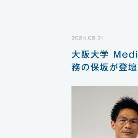
2024.09.21
大阪大学 Medic
務の保坂が登壇