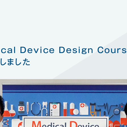
IoT機器
al Device Design Cour
しました