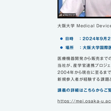
大阪大学 Medical Dev
日時 ： 2024年9月2
場所 ： 大阪大学国際
医療機器開発から販売まで
当社が、産学官連携プロジェ
2004年から現在に至るま
新規参入者が経験する課題
講義の詳細はこちらからご
https://mei.osaka-u.