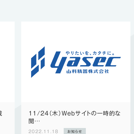
IoT機器
載
11/24（木）Webサイトの一時的な
閲…
2022.11.18
お知らせ