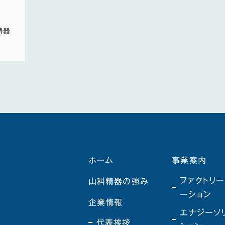
精器
ホーム
事業案内
ファクトリー
山科精器の強み
ーション
企業情報
エナジーソ
代表挨拶