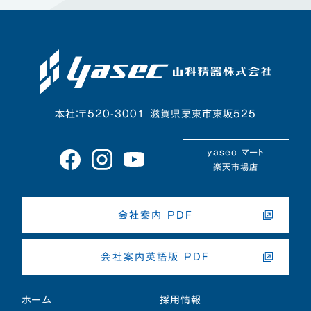
本社：〒520-3001 滋賀県栗東市東坂525
yasec マート
楽天市場店
会社案内 PDF
会社案内英語版 PDF
ホーム
採用情報