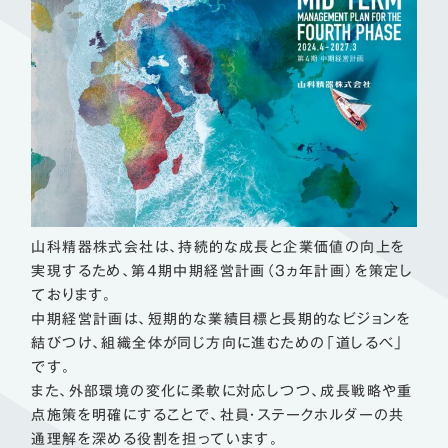
山科精器株式会社は、持続的な成長と企業価値の向上を
実現するため、第4期中期経営計画（3ヵ年計画）を策定し
ております。
中期経営計画は、短期的な業績目標と長期的なビジョンを
結びつけ、組織全体が同じ方向に進むための「道しるべ」
です。
また、外部環境の変化に柔軟に対応しつつ、成長戦略や重
点施策を明確にすることで、社員・ステークホルダーの共
通理解を深める役割を担っています。