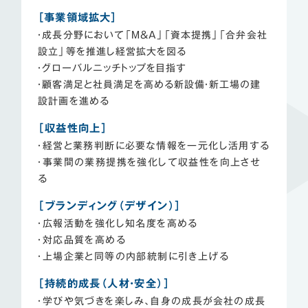
［事業領域拡大］
・成長分野において「M&A」「資本提携」「合弁会社
設立」等を推進し経営拡大を図る
・グローバルニッチトップを目指す
・顧客満足と社員満足を高める新設備・新工場の建
設計画を進める
［収益性向上］
・経営と業務判断に必要な情報を一元化し活用する
・事業間の業務提携を強化して収益性を向上させ
る
［ブランディング（デザイン）］
・広報活動を強化し知名度を高める
・対応品質を高める
・上場企業と同等の内部統制に引き上げる
［持続的成長（人材・安全）］
・学びや気づきを楽しみ、自身の成長が会社の成長