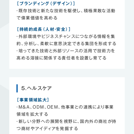
［ブランディング（デザイン）］
・既存技術と新たな技術を駆使し、積極果敢な活動
で偉業価値を高める
［持続的成長（人材・安全）］
・外部環境やビジネスチャンスにつながる情報を集
約、分析し、柔軟に意思決定できる集団を形成する
・培ってきた技術と外部リソースの活用で技術力を
高める溶接に関係する責任者を設置し育てる
５.ヘルスケア
［事業領域拡大］
・M&A、ODM、OEM、他事業との連携により事業
領域を拡大する
・新しい分野への展開を視野に、国内外の商社が持
つ商材やアイディアを発掘する