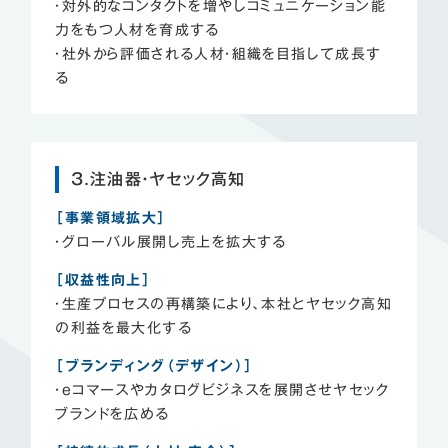
・対外的なコンタクトを増やしコミュニケーション能
力をもつ人材を育成する
・社外から評価される人材・組織を目指して成長す
る
3.注油器・ヤセック高知
［事業領域拡大］
・グローバル展開し売上を拡大する
［収益性向上］
・生産プロセスの再構築により、本社とヤセック高知
の利益を最大化する
［ブランディング（デザイン）］
・eコマースやカタログビジネスを展開させヤセック
ブランドを広める