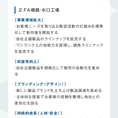
2.FA機器・水口工場
［事業領域拡大］
・お客様ニーズを取り込む販促活動の仕組みを標準
化して新市場を開拓する
・自社企画製品のラインナップを拡充する
・ワンランク上の技術力を習得し、請負ラインナップ
を拡充する
［収益性向上］
・自社企画製品を規格化して販売の自動化を進め
る
［ブランディング（デザイン）］
・新しい製品ブランドを立ち上げ製品価値を高める
・主体的な提案でお客様の信頼を獲得し他社との
差別化を図る
［持続的成長（人材・安全）］