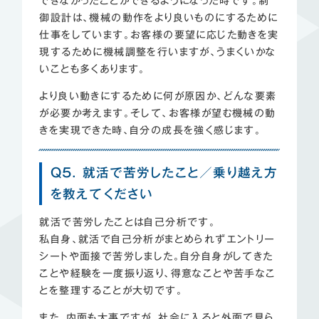
できなかったことができるようになった時です。制
御設計は、機械の動作をより良いものにするために
仕事をしています。お客様の要望に応じた動きを実
現するために機械調整を行いますが、うまくいかな
いことも多くあります。
より良い動きにするために何が原因か、どんな要素
が必要か考えます。そして、お客様が望む機械の動
きを実現できた時、自分の成長を強く感じます。
Q5. 就活で苦労したこと／乗り越え方
を教えてください
就活で苦労したことは自己分析です。
私自身、就活で自己分析がまとめられずエントリー
シートや面接で苦労しました。自分自身がしてきた
ことや経験を一度振り返り、得意なことや苦手なこ
とを整理することが大切です。
また、内面も大事ですが、社会に入ると外面で見ら