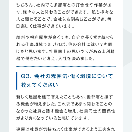
もちろん、社内でも多部署との打合せや作業があ
り、様々な人と関わることができます。 私も様々な
人と関わることで、会社にも馴染むことができ、毎
日楽しく仕事ができています。
給料や福利厚生が良くても、自分が長く働き続けら
れる仕事環境で無ければ、他の会社に就いても同
じだと思います。社員同士の思いやりがある山科精
器で働きたいと考え、入社を決めました。
Q3. 会社の雰囲気・働く環境について
教えてください
新しく建屋を建て替えたこともあり、他部署と接す
る機会が増えました。これまであまり関わることの
なかった社員と話す機会も増え、社員同士の関係性
がより良くなっていると感じています。
建屋は社員が気持ちよく仕事ができるよう工夫され