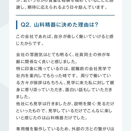
が、若いうちから貴重な経験を積めていることに感
謝し、期待に応えられるよう日々励んでいます。
Q2. 山科精器に決めた理由は？
この会社であれば、自分が楽しく働いていけると感
じたからです。
会社の雰囲気はとても明るく、社員同士の仲が年
齢に関係なく良いと感じました。
特に印象に残っているのは、就職前の会社見学で
社内を案内してもらった時です。 周りで働いてい
る方々が挨拶はもちろん、見学に来た私に対して親
身に寄り添っていただき、面白い話もしていただき
ました。
他社にも見学は行きましたが、説明を聞く・見るだけ
といったもので、見学しているだけでこんなに楽し
いと感じたのは山科精器だけでした。
専用機を製作しているため、外部の方との繋がりは