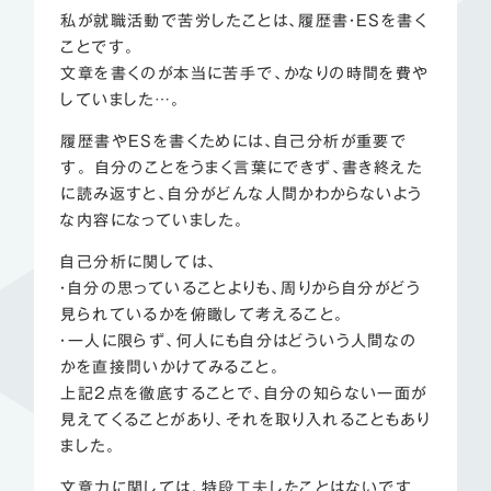
私が就職活動で苦労したことは、履歴書・ESを書く
ことです。
文章を書くのが本当に苦手で、かなりの時間を費や
していました…。
履歴書やESを書くためには、自己分析が重要で
す。 自分のことをうまく言葉にできず、書き終えた
に読み返すと、自分がどんな人間かわからないよう
な内容になっていました。
自己分析に関しては、
・自分の思っていることよりも、周りから自分がどう
見られているかを俯瞰して考えること。
・一人に限らず、何人にも自分はどういう人間なの
かを直接問いかけてみること。
上記2点を徹底することで、自分の知らない一面が
見えてくることがあり、それを取り入れることもあり
ました。
文章力に関しては、特段工夫したことはないです