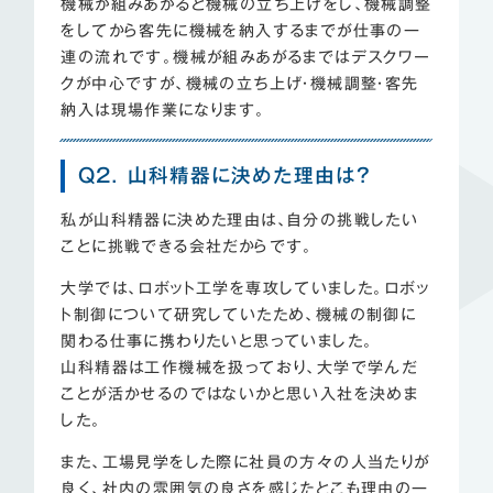
機械が組みあがると機械の立ち上げをし、機械調整
をしてから客先に機械を納入するまでが仕事の一
連の流れです。機械が組みあがるまではデスクワー
クが中心ですが、機械の立ち上げ・機械調整・客先
納入は現場作業になります。
Q2. 山科精器に決めた理由は？
私が山科精器に決めた理由は、自分の挑戦したい
ことに挑戦できる会社だからです。
大学では、ロボット工学を専攻していました。ロボッ
ト制御について研究していたため、機械の制御に
関わる仕事に携わりたいと思っていました。
山科精器は工作機械を扱っており、大学で学んだ
ことが活かせるのではないかと思い入社を決めま
した。
また、工場見学をした際に社員の方々の人当たりが
良く、社内の雰囲気の良さを感じたとこも理由の一