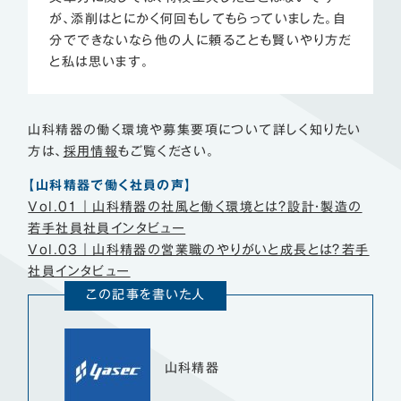
が、添削はとにかく何回もしてもらっていました。自
分でできないなら他の人に頼ることも賢いやり方だ
と私は思います。
山科精器の働く環境や募集要項について詳しく知りたい
方は、
採用情報
もご覧ください。
【山科精器で働く社員の声】
Vol.01｜山科精器の社風と働く環境とは？設計・製造の
若手社員社員インタビュー
Vol.03｜山科精器の営業職のやりがいと成長とは？若手
社員インタビュー
この記事を書いた人
山科精器