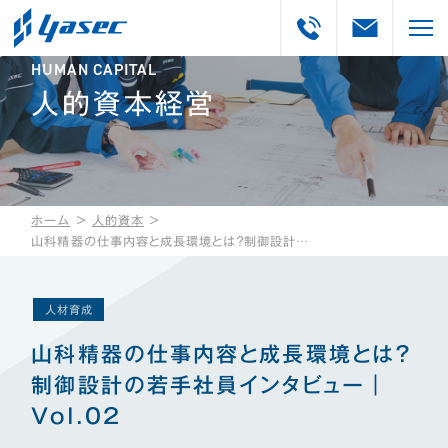
HUMAN CAPITAL
人的資本経営
ホーム
＞
人的資本
＞
山科精器の仕事内容と成長環境とは？制御設計の若手社員インタビュー｜Vol.02
人材育成
山科精器の仕事内容と成長環境とは？
制御設計の若手社員インタビュー｜
Vol.02